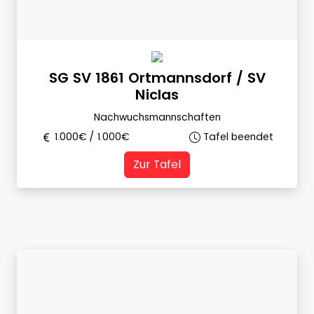
SG SV 1861 Ortmannsdorf / SV
Niclas
Nachwuchsmannschaften
1.000
€ /
1.000
€
Tafel beendet
Zur Tafel