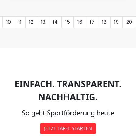
10
11
12
13
14
15
16
17
18
19
20
EINFACH. TRANSPARENT.
NACHHALTIG.
So geht Sportförderung heute
JETZT TAFEL STARTEN