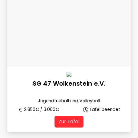
SG 47 Wolkenstein e.V.
Jugendfußball und Volleyball
2.850
€ /
3.000
€
Tafel beendet
Zur Tafel