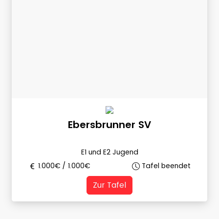
Ebersbrunner SV
E1 und E2 Jugend
1.000
€ /
1.000
€
Tafel beendet
Zur Tafel