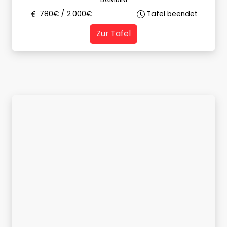
780
€ /
2.000
€
Tafel beendet
Zur Tafel