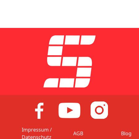
Impressum /
AGB
Blog
Datenschutz