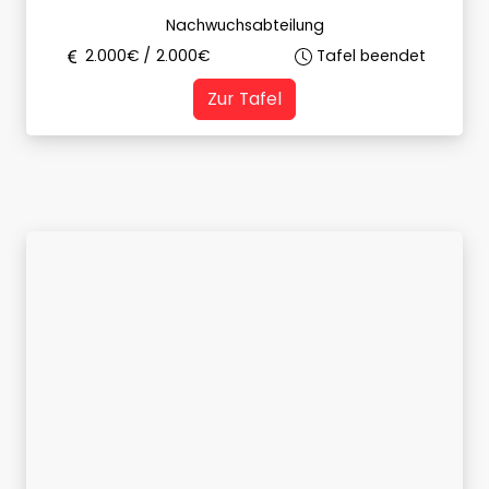
Nachwuchsabteilung
2.000
€ /
2.000
€
Tafel beendet
Zur Tafel