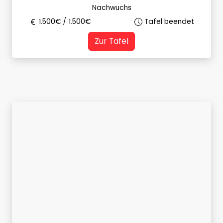
Nachwuchs
1.500
€ /
1.500
€
Tafel beendet
Zur Tafel