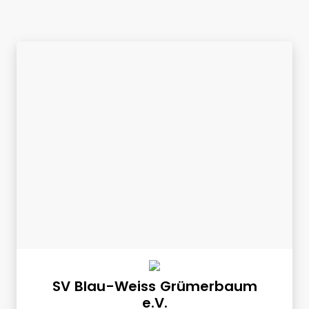
SV Blau-Weiss Grümerbaum
e.V.