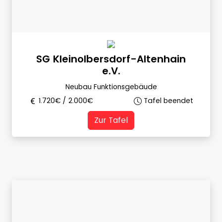
SG Kleinolbersdorf-Altenhain
e.V.
Neubau Funktionsgebäude
1.720
€ /
2.000
€
Tafel beendet
Zur Tafel