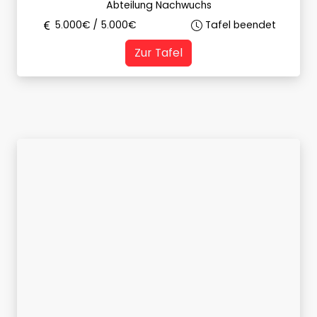
Abteilung Nachwuchs
5.000
€ /
5.000
€
Tafel beendet
Zur Tafel