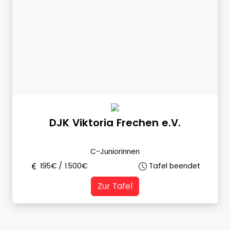
DJK Viktoria Frechen e.V.
C-Juniorinnen
195
€ /
1.500
€
Tafel beendet
Zur Tafel