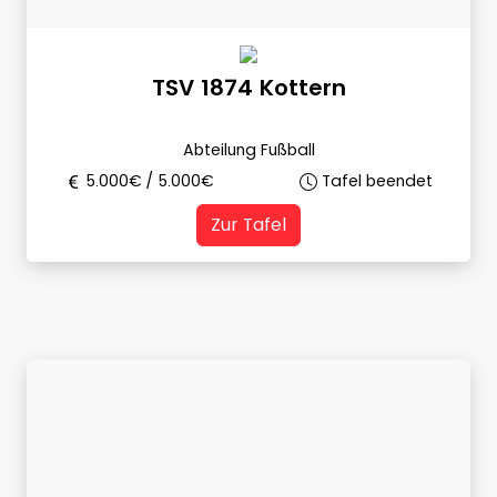
TSV 1874 Kottern
Abteilung Fußball
5.000
€ /
5.000
€
Tafel beendet
Zur Tafel