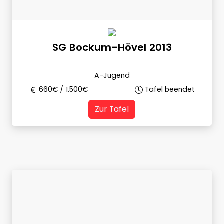
SG Bockum-Hövel 2013
A-Jugend
660
€ /
1.500
€
Tafel beendet
Zur Tafel