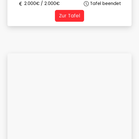
2.000
€ /
2.000
€
Tafel beendet
Zur Tafel