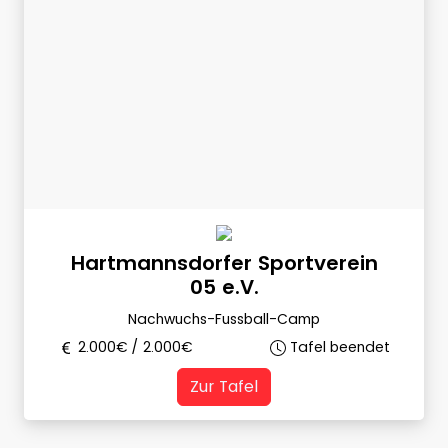
Hartmannsdorfer Sportverein
05 e.V.
Nachwuchs-Fussball-Camp
2.000
€ /
2.000
€
Tafel beendet
Zur Tafel