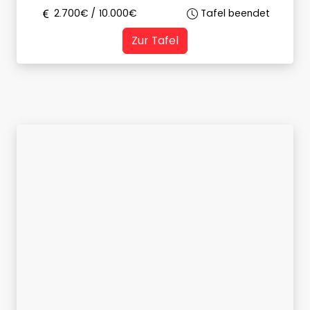
2.700
€ /
10.000
€
Tafel beendet
Zur Tafel