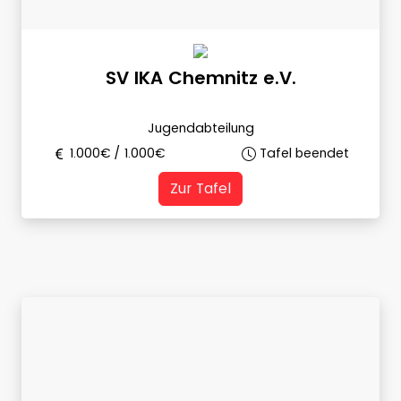
SV IKA Chemnitz e.V.
Jugendabteilung
1.000
€ /
1.000
€
Tafel beendet
Zur Tafel