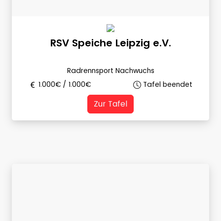
RSV Speiche Leipzig e.V.
Radrennsport Nachwuchs
1.000
€ /
1.000
€
Tafel beendet
Zur Tafel