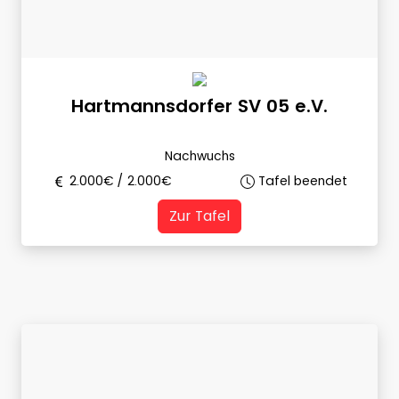
Hartmannsdorfer SV 05 e.V.
Nachwuchs
2.000
€ /
2.000
€
Tafel beendet
Zur Tafel