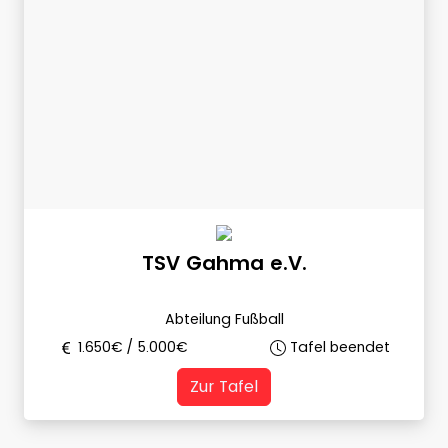
TSV Gahma e.V.
Abteilung Fußball
1.650
€ /
5.000
€
Tafel beendet
Zur Tafel