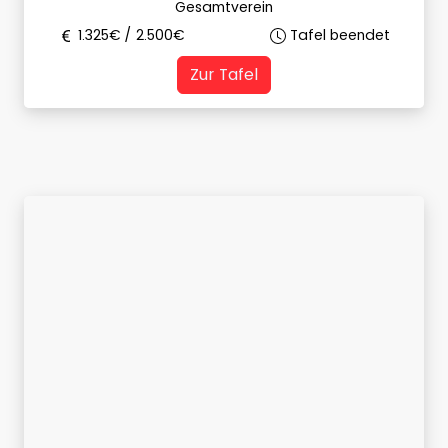
Gesamtverein
1.325
€ /
2.500
€
Tafel beendet
Zur Tafel