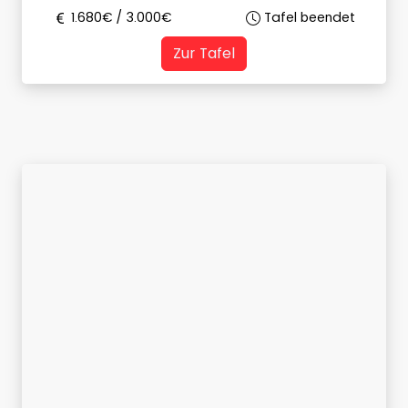
1.680
€ /
3.000
€
Tafel beendet
Zur Tafel