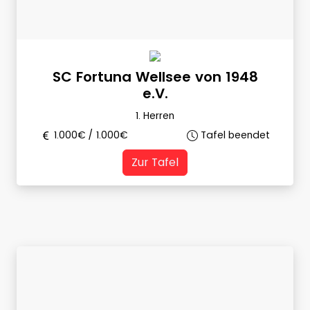
SC Fortuna Wellsee von 1948
e.V.
1. Herren
1.000
€ /
1.000
€
Tafel beendet
Zur Tafel