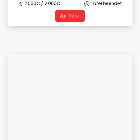
2.000
€ /
2.000
€
Tafel beendet
Zur Tafel