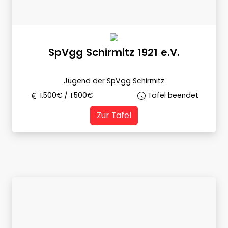
SpVgg Schirmitz 1921 e.V.
Jugend der SpVgg Schirmitz
1.500
€ /
1.500
€
Tafel beendet
Zur Tafel