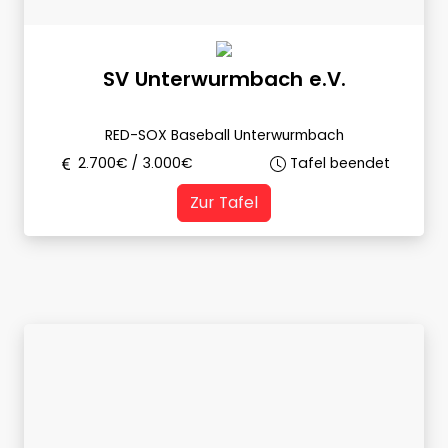
SV Unterwurmbach e.V.
RED-SOX Baseball Unterwurmbach
2.700
€ /
3.000
€
Tafel beendet
Zur Tafel