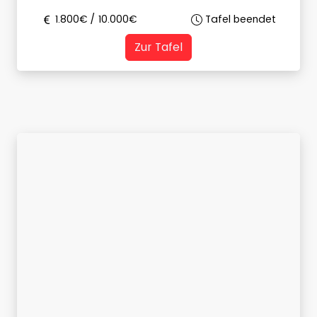
1.800
€ /
10.000
€
Tafel beendet
Zur Tafel