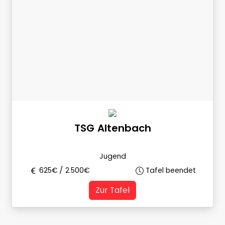
TSG Altenbach
Jugend
625
€ /
2.500
€
Tafel beendet
Zur Tafel