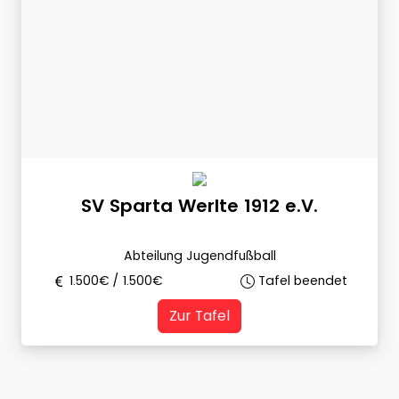
SV Sparta Werlte 1912 e.V.
Abteilung Jugendfußball
1.500
€ /
1.500
€
Tafel beendet
Zur Tafel