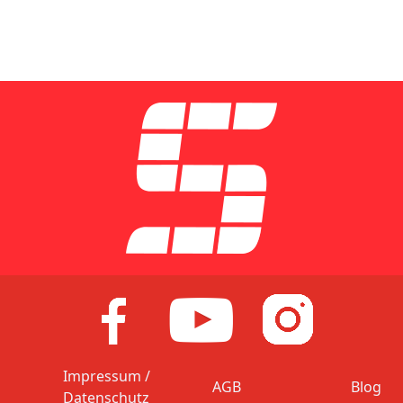
Impressum /
AGB
Blog
Datenschutz