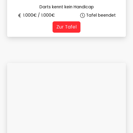
Darts kennt kein Handicap
1.000
€ /
1.000
€
Tafel beendet
Zur Tafel