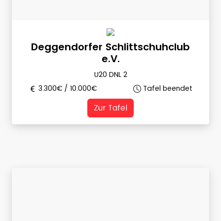
Deggendorfer Schlittschuhclub
e.V.
U20 DNL 2
3.300
€ /
10.000
€
Tafel beendet
Zur Tafel