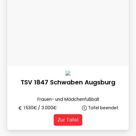
TSV 1847 Schwaben Augsburg
Frauen- und Mädchenfußball
1.530
€ /
3.000
€
Tafel beendet
Zur Tafel