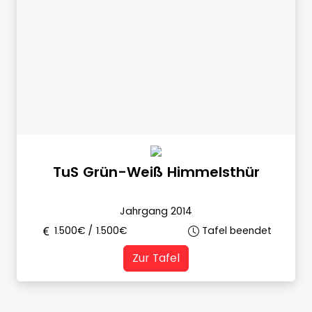
TuS Grün-Weiß Himmelsthür
Jahrgang 2014
1.500
€ /
1.500
€
Tafel beendet
Zur Tafel