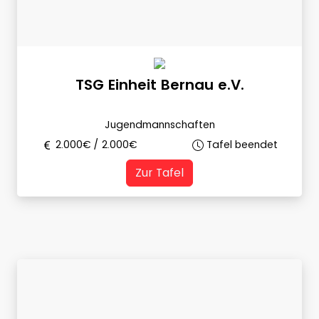
TSG Einheit Bernau e.V.
Jugendmannschaften
2.000
€ /
2.000
€
Tafel beendet
Zur Tafel