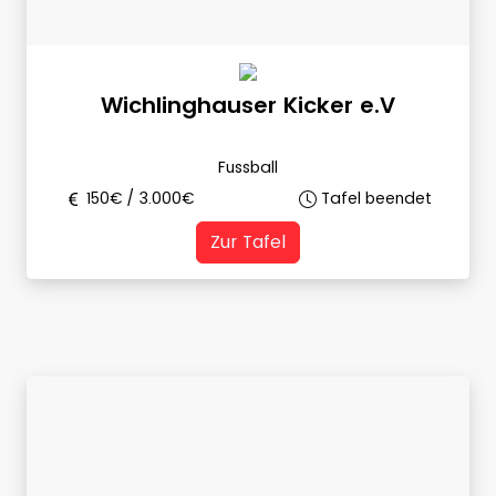
Wichlinghauser Kicker e.V
Fussball
150
€ /
3.000
€
Tafel beendet
Zur Tafel