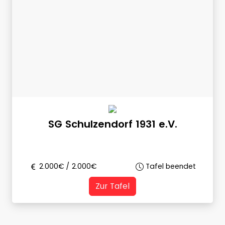
SG Schulzendorf 1931 e.V.
2.000
€ /
2.000
€
Tafel beendet
Zur Tafel