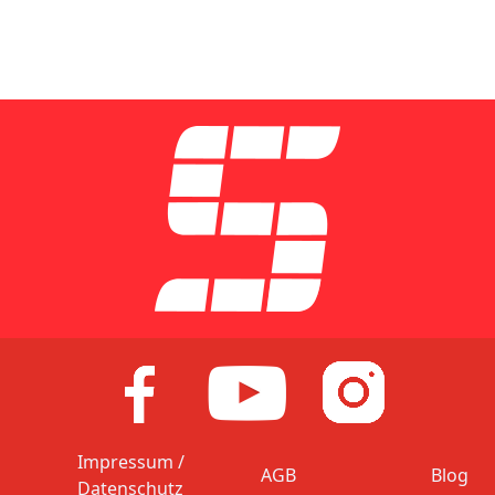
Impressum /
AGB
Blog
Datenschutz