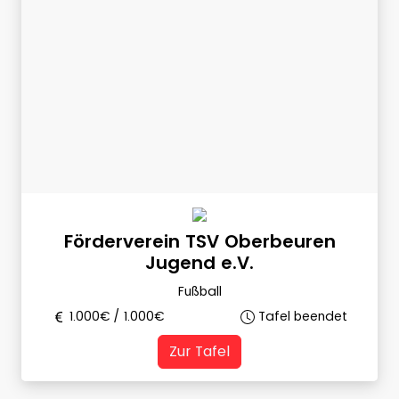
Förderverein TSV Oberbeuren
Jugend e.V.
Fußball
1.000
€ /
1.000
€
Tafel beendet
Zur Tafel