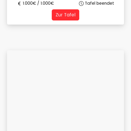
1.000
€ /
1.000
€
Tafel beendet
Zur Tafel