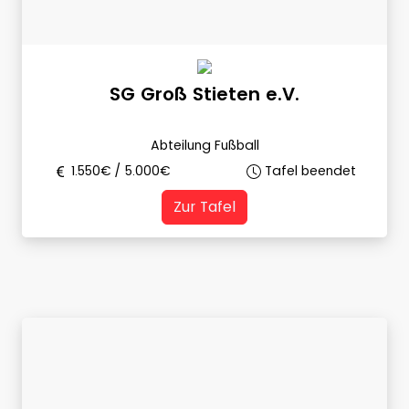
SG Groß Stieten e.V.
Abteilung Fußball
1.550
€ /
5.000
€
Tafel beendet
Zur Tafel