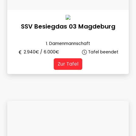
SSV Besiegdas 03 Magdeburg
1. Damenmannschaft
2.940
€ /
6.000
€
Tafel beendet
Zur Tafel