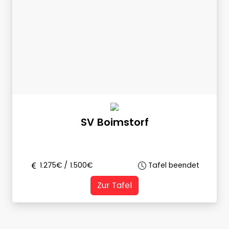
SV Boimstorf
1.275
€ /
1.500
€
Tafel beendet
Zur Tafel