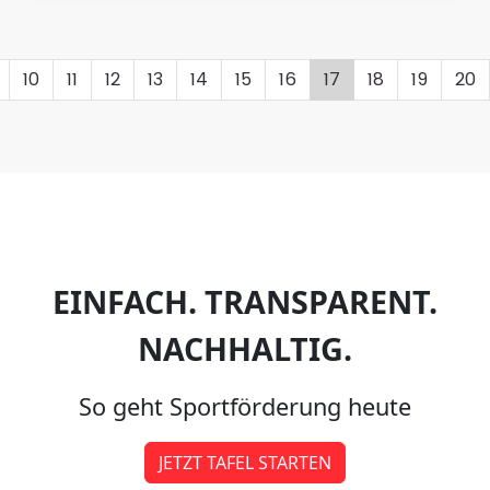
10
11
12
13
14
15
16
17
18
19
20
EINFACH. TRANSPARENT.
NACHHALTIG.
So geht Sportförderung heute
JETZT TAFEL STARTEN