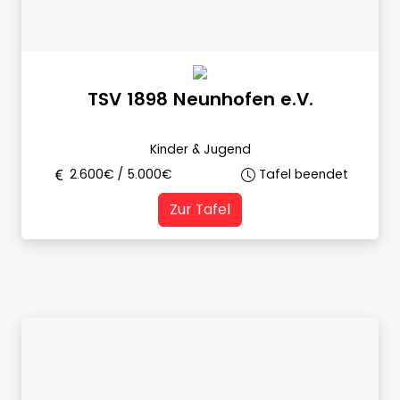
TSV 1898 Neunhofen e.V.
Kinder & Jugend
2.600
€ /
5.000
€
Tafel beendet
Zur Tafel