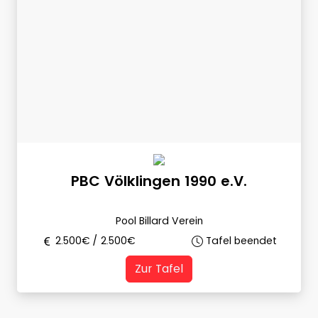
PBC Völklingen 1990 e.V.
Pool Billard Verein
2.500
€ /
2.500
€
Tafel beendet
Zur Tafel