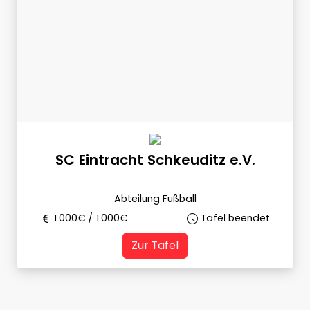
SC Eintracht Schkeuditz e.V.
Abteilung Fußball
1.000
€ /
1.000
€
Tafel beendet
Zur Tafel