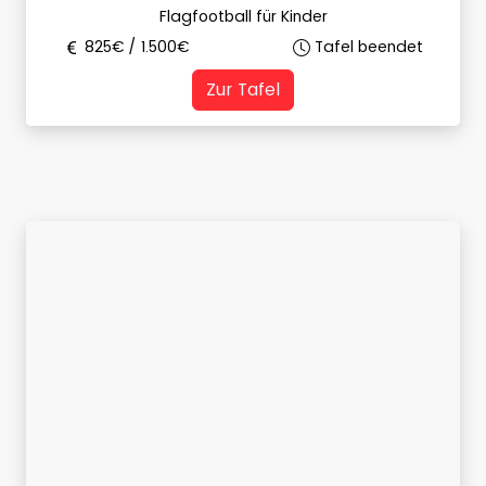
Flagfootball für Kinder
825
€ /
1.500
€
Tafel beendet
Zur Tafel