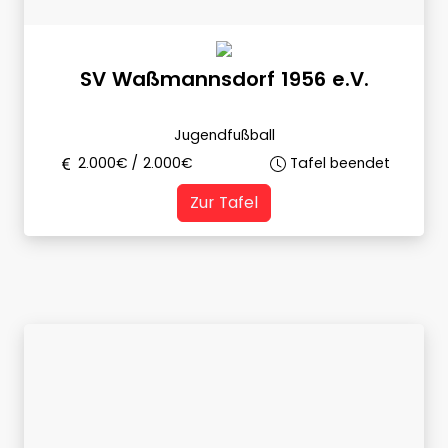
SV Waßmannsdorf 1956 e.V.
Jugendfußball
2.000
€ /
2.000
€
Tafel beendet
Zur Tafel