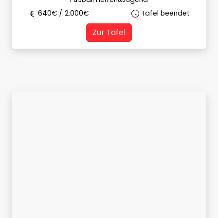
640
€ /
2.000
€
Tafel beendet
Zur Tafel