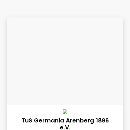
TuS Germania Arenberg 1896
e.V.