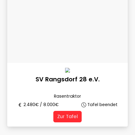
SV Rangsdorf 28 e.V.
Rasentraktor
2.480
€ /
8.000
€
Tafel beendet
Zur Tafel