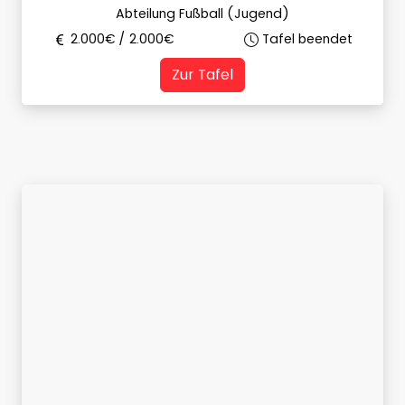
Abteilung Fußball (Jugend)
2.000
€ /
2.000
€
Tafel beendet
Zur Tafel