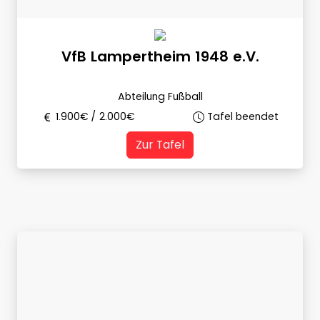
VfB Lampertheim 1948 e.V.
Abteilung Fußball
1.900
€ /
2.000
€
Tafel beendet
Zur Tafel