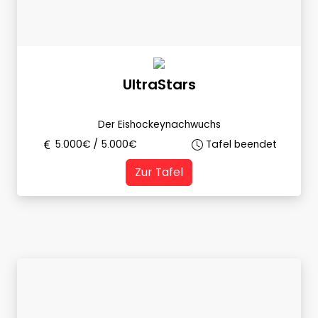
UltraStars
Der Eishockeynachwuchs
5.000
€ /
5.000
€
Tafel beendet
Zur Tafel