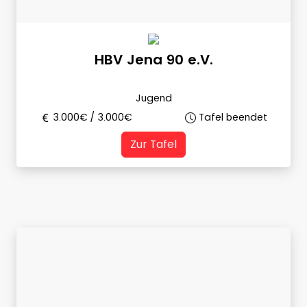
HBV Jena 90 e.V.
Jugend
3.000
€ /
3.000
€
Tafel beendet
Zur Tafel