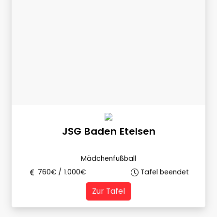
JSG Baden Etelsen
Mädchenfußball
760
€ /
1.000
€
Tafel beendet
Zur Tafel