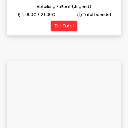
Abteilung Fußball (Jugend)
2.000
€ /
2.000
€
Tafel beendet
Zur Tafel