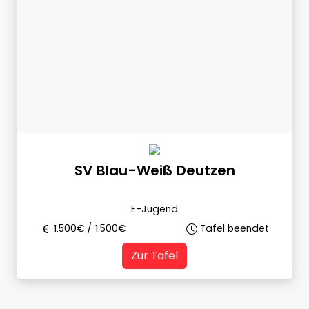
SV Blau-Weiß Deutzen
E-Jugend
1.500
€ /
1.500
€
Tafel beendet
Zur Tafel