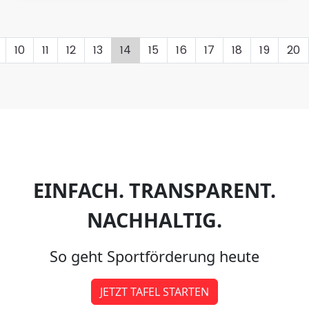
10
11
12
13
14
15
16
17
18
19
20
EINFACH. TRANSPARENT.
NACHHALTIG.
So geht Sportförderung heute
JETZT TAFEL STARTEN