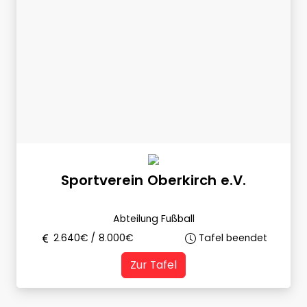
Sportverein Oberkirch e.V.
Abteilung Fußball
2.640
€ /
8.000
€
Tafel beendet
Zur Tafel