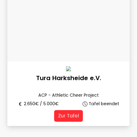
Tura Harksheide e.V.
ACP - Athletic Cheer Project
2.650
€ /
5.000
€
Tafel beendet
Zur Tafel