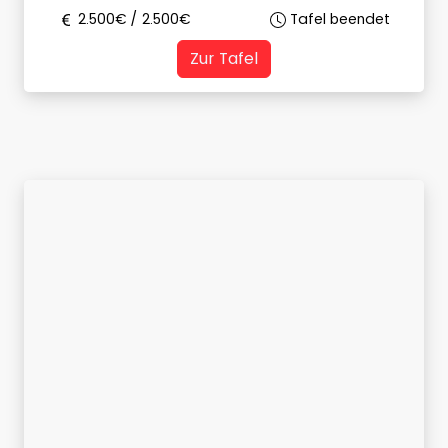
2.500
€ /
2.500
€
Tafel beendet
Zur Tafel