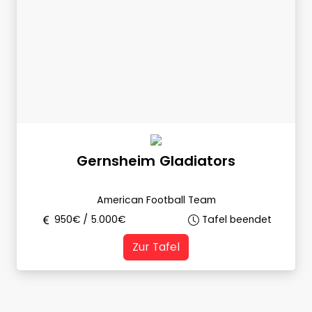
Gernsheim Gladiators
American Football Team
950
€ /
5.000
€
Tafel beendet
Zur Tafel