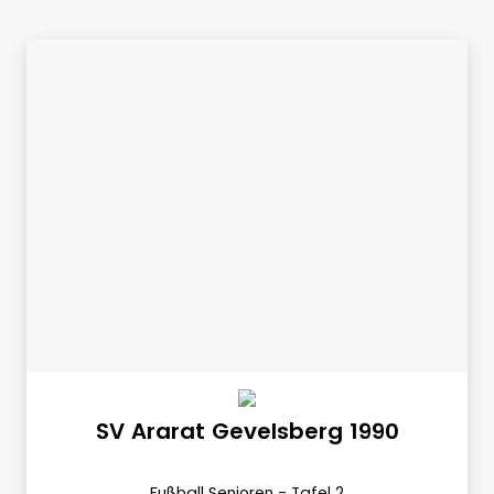
SV Ararat Gevelsberg 1990
Fußball Senioren - Tafel 2