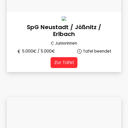
SpG Neustadt / Jößnitz /
Erlbach
C Juniorinnen
5.000
€ /
5.000
€
Tafel beendet
Zur Tafel