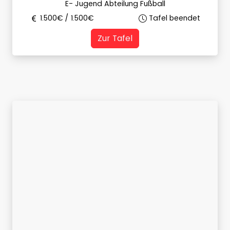
E- Jugend Abteilung Fußball
1.500
€ /
1.500
€
Tafel beendet
Zur Tafel