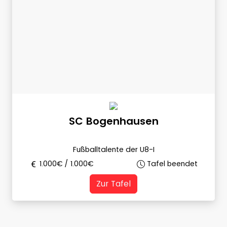
SC Bogenhausen
Fußballtalente der U8-I
1.000
€ /
1.000
€
Tafel beendet
Zur Tafel