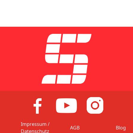
Impressum /
AGB
Blog
Datenschutz