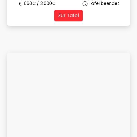
660
€ /
3.000
€
Tafel beendet
Zur Tafel