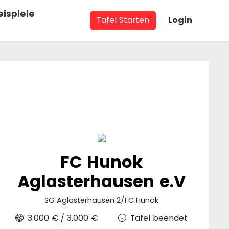
eispiele
Tafel Starten
Login
FC Hunok
Aglasterhausen e.V
SG Aglasterhausen 2/FC Hunok
3.000 €
/
3.000 €
Tafel beendet