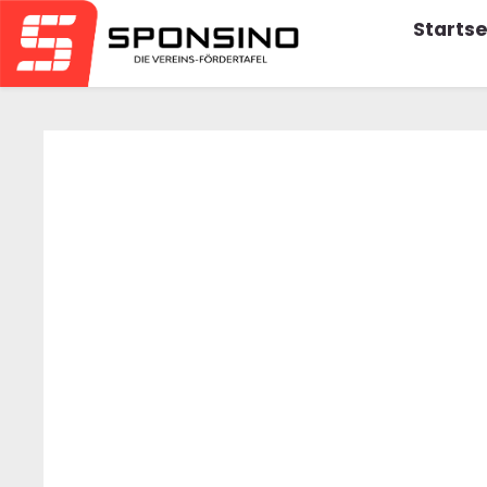
Startse