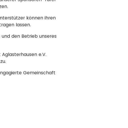
zen.
Unterstützer können ihren
ragen lassen.
g und den Betrieb unseres
ok Aglasterhausen e.V.
zu.
o engagierte Gemeinschaft