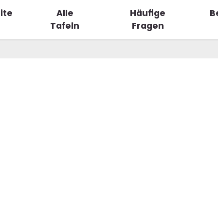
ite
Alle
Häufige
B
Tafeln
Fragen