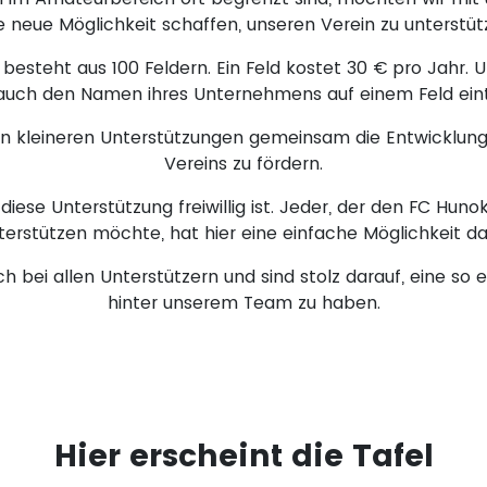
e neue Möglichkeit schaffen, unseren Verein zu unterstüt
esteht aus 100 Feldern. Ein Feld kostet 30 € pro Jahr. 
uch den Namen ihres Unternehmens auf einem Feld eint
ielen kleineren Unterstützungen gemeinsam die Entwicklun
Vereins zu fördern.
 diese Unterstützung freiwillig ist. Jeder, der den FC Hun
terstützen möchte, hat hier eine einfache Möglichkeit da
h bei allen Unterstützern und sind stolz darauf, eine s
hinter unserem Team zu haben.
Hier erscheint die Tafel