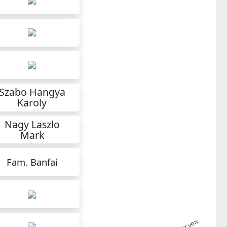
Szabo Hangya
Karoly
Nagy Laszlo
Mark
Fam. Banfai