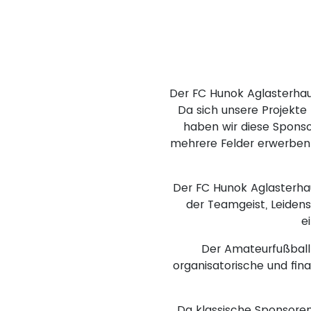
Der FC Hunok Aglasterhau
Da sich unsere Projekte 
haben wir diese Spons
mehrere Felder erwerben 
Der FC Hunok Aglasterhau
der Teamgeist, Leidensc
e
Der Amateurfußball 
organisatorische und fina
Da klassische Sponsoren