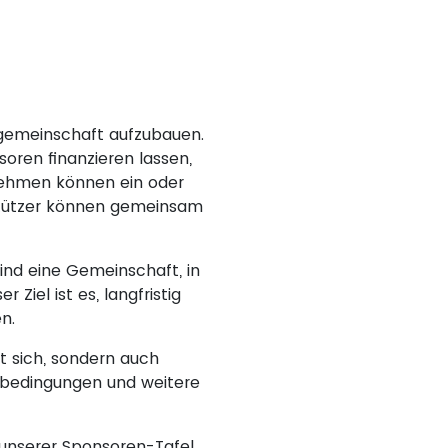
lgemeinschaft aufzubauen.
oren finanzieren lassen,
nehmen können ein oder
rstützer können gemeinsam
ind eine Gemeinschaft, in
Ziel ist es, langfristig
n.
t sich, sondern auch
ngsbedingungen und weitere
 unserer Sponsoren-Tafel