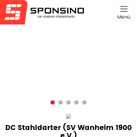
Menü
DC Stahldarter (SV Wanheim 1900
e.V.)