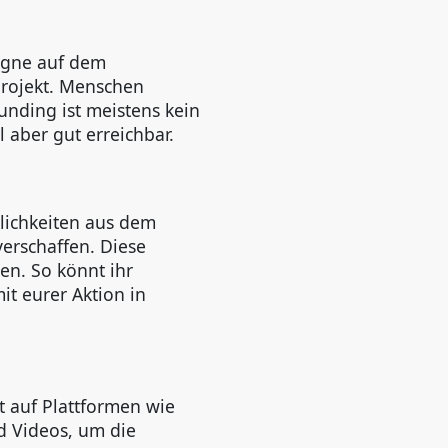
agne auf dem
Projekt. Menschen
unding ist meistens kein
 aber gut erreichbar.
lichkeiten aus dem
erschaffen. Diese
en. So könnt ihr
t eurer Aktion in
t auf Plattformen wie
d Videos, um die