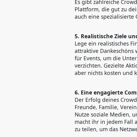
Es gibt zahlreiche Crow
Plattform, die gut zu de
auch eine spezialisiert
5. Realistische Ziele 
Lege ein realistisches F
attraktive Dankeschöns w
für Events, um die Unte
verzichten. Gezielte Akt
aber nichts kosten und 
6. Eine engagierte Co
Der Erfolg deines Crowd
Freunde, Familie, Verei
Nutze soziale Medien, u
macht ihr in jedem Fall
zu teilen, um das Netzw