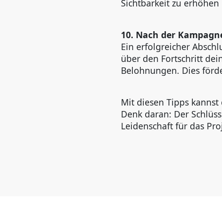
Sichtbarkeit zu erhöhen 
10. Nach der Kampagn
Ein erfolgreicher Abschl
über den Fortschritt de
Belohnungen. Dies förde
Mit diesen Tipps kanns
Denk daran: Der Schlüsse
Leidenschaft für das Pro