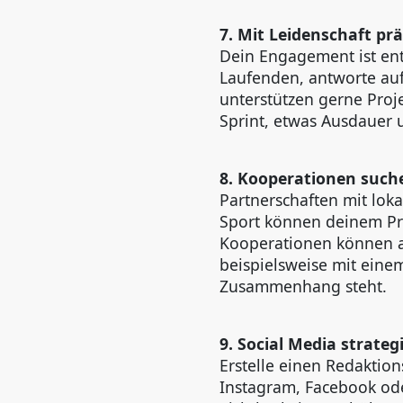
7. Mit Leidenschaft pr
Dein Engagement ist en
Laufenden, antworte au
unterstützen gerne Proj
Sprint, etwas Ausdauer u
8. Kooperationen such
Partnerschaften mit lo
Sport können deinem Pro
Kooperationen können au
beispielsweise mit eine
Zusammenhang steht.
9. Social Media strate
Erstelle einen Redaktio
Instagram, Facebook ode