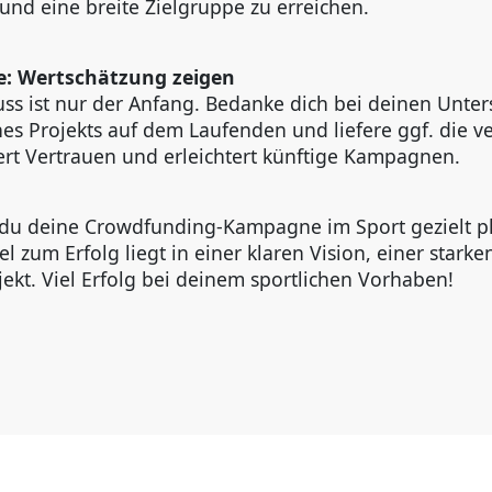
und eine breite Zielgruppe zu erreichen.
e: Wertschätzung zeigen
uss ist nur der Anfang. Bedanke dich bei deinen Unters
ines Projekts auf dem Laufenden und liefere ggf. die 
rt Vertrauen und erleichtert künftige Kampagnen.
t du deine Crowdfunding-Kampagne im Sport gezielt p
l zum Erfolg liegt in einer klaren Vision, einer star
jekt. Viel Erfolg bei deinem sportlichen Vorhaben!