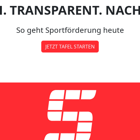
H. TRANSPARENT. NACH
So geht Sportförderung heute
JETZT TAFEL STARTEN