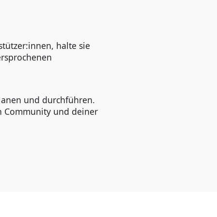
tützer:innen, halte sie
versprochenen
lanen und durchführen.
ken Community und deiner