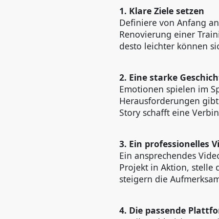
1. Klare Ziele setzen
Definiere von Anfang an
Renovierung einer Train
desto leichter können si
2. Eine starke Geschic
Emotionen spielen im Sp
Herausforderungen gibt 
Story schafft eine Verb
3. Ein professionelles V
Ein ansprechendes Vide
Projekt in Aktion, stelle
steigern die Aufmerksa
4. Die passende Platt