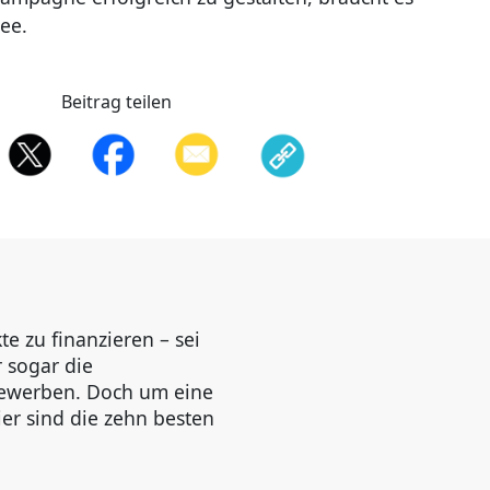
ee.
Beitrag teilen
e zu finanzieren – sei
r sogar die
tbewerben. Doch um eine
ier sind die zehn besten