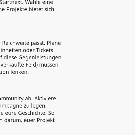
Startnext. Wähle eine
e Projekte bietet sich
r Reichweite passt. Plane
einheiten oder Tickets
uf diese Gegenleistungen
s verkaufte Feld) müssen
ion lenken.
ommunity ab. Aktiviere
Kampagne zu legen.
le eure Geschichte. So
ch darum, euer Projekt