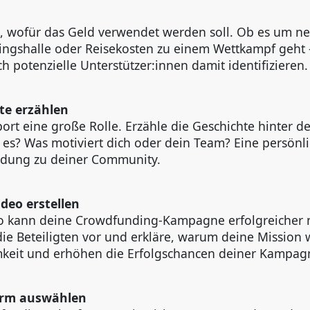
, wofür das Geld verwendet werden soll. Ob es um neu
ingshalle oder Reisekosten zu einem Wettkampf geht – 
ch potenzielle Unterstützer:innen damit identifizieren.
hte erzählen
ort eine große Rolle. Erzähle die Geschichte hinter d
es? Was motiviert dich oder dein Team? Eine persönl
indung zu deiner Community.
ideo erstellen
o kann deine Crowdfunding-Kampagne erfolgreicher 
 die Beteiligten vor und erkläre, warum deine Mission w
mkeit und erhöhen die Erfolgschancen deiner Kampagn
form auswählen