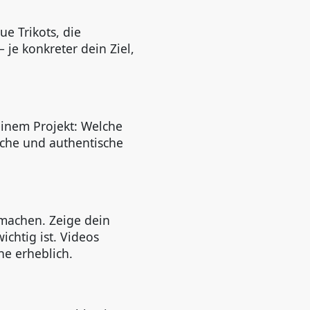
e Trikots, die
je konkreter dein Ziel,
einem Projekt: Welche
iche und authentische
machen. Zeige dein
ichtig ist. Videos
e erheblich.