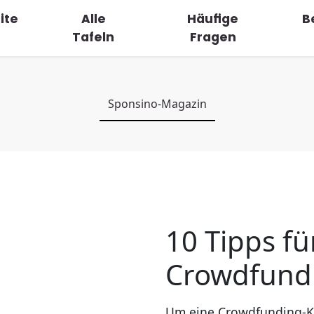
ite
Alle
Häufige
B
Tafeln
Fragen
Sponsino-Magazin
10 Tipps fü
Crowdfundi
Um eine Crowdfunding-Ka