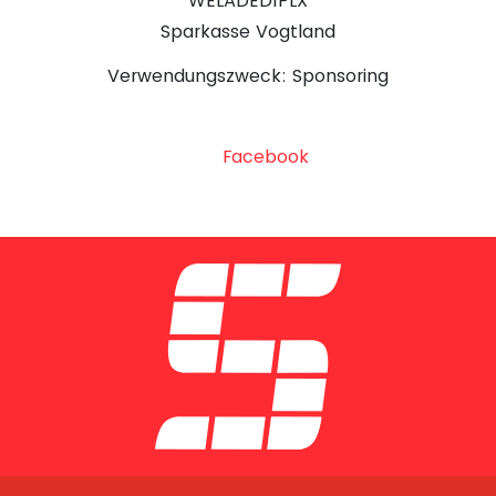
WELADED1PLX
Sparkasse Vogtland
Verwendungszweck: Sponsoring
Facebook